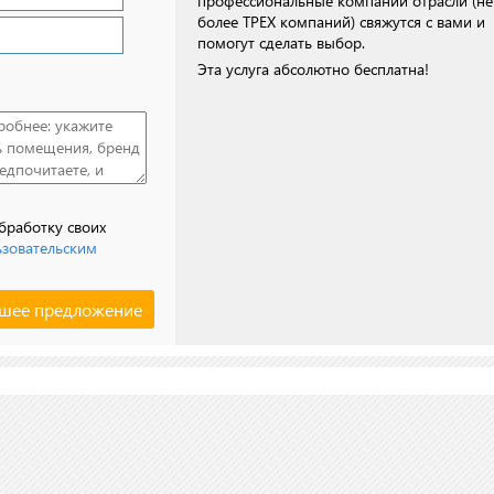
профессиональные компании отрасли (не
более ТРЕХ компаний) свяжутся с вами и
помогут сделать выбор.
Эта услуга абсолютно бесплатна!
обработку своих
ьзовательским