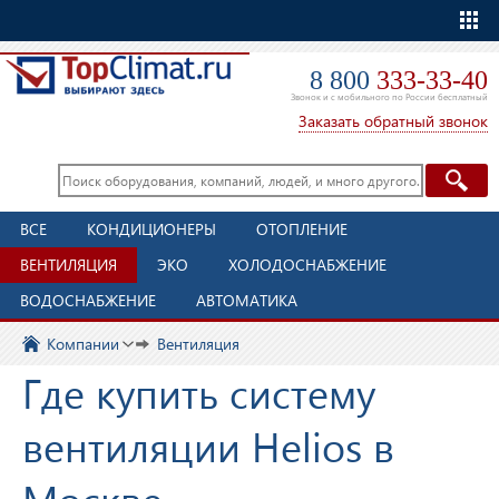
Еще
8 800
333-33-40
Звонок и с мобильного по России бесплатный
Заказать обратный звонок
ВСЕ
КОНДИЦИОНЕРЫ
ОТОПЛЕНИЕ
ВЕНТИЛЯЦИЯ
ЭКО
ХОЛОДОСНАБЖЕНИЕ
ВОДОСНАБЖЕНИЕ
АВТОМАТИКА
Компании
Вентиляция
Где купить систему
вентиляции Helios в