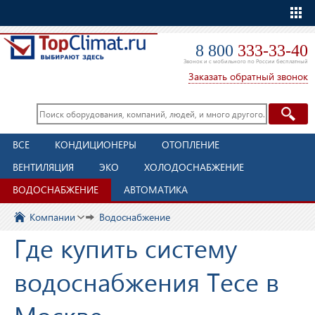
Еще
8 800
333-33-40
Звонок и с мобильного по России бесплатный
Заказать обратный звонок
ВСЕ
КОНДИЦИОНЕРЫ
ОТОПЛЕНИЕ
ВЕНТИЛЯЦИЯ
ЭКО
ХОЛОДОСНАБЖЕНИЕ
ВОДОСНАБЖЕНИЕ
АВТОМАТИКА
Компании
Водоснабжение
Где купить систему
водоснабжения Tece в