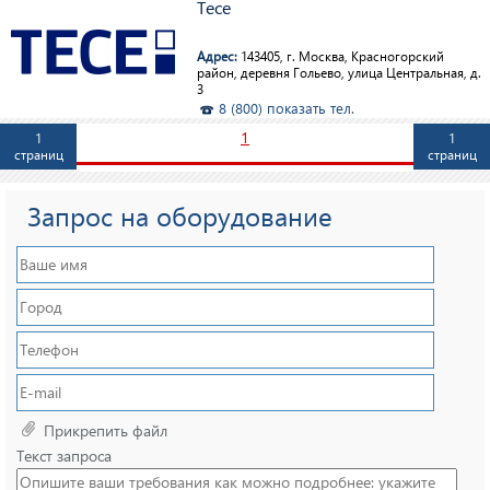
Tece
Адрес:
143405, г. Москва, Красногорский
район, деревня Гольево, улица Центральная, д.
3
8 (800) показать тел.
1
1
1
страниц
страниц
Запрос на оборудование
Прикрепить файл
Текст запроса